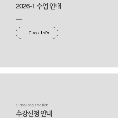
2026-1 수업 안내
+ Class info
Class Registration
수강신청 안내